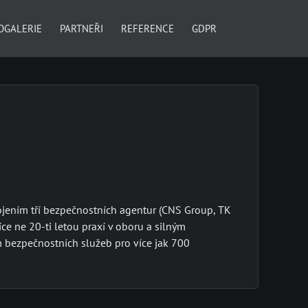
OGALERIE
PARTNEŘI
REFERENCE
GDPR
jením tří bezpečnostních agentur (CNS Group, TK
íce ne 20-ti letou praxí v oboru a silným
bezpečnostních služeb pro více jak 700