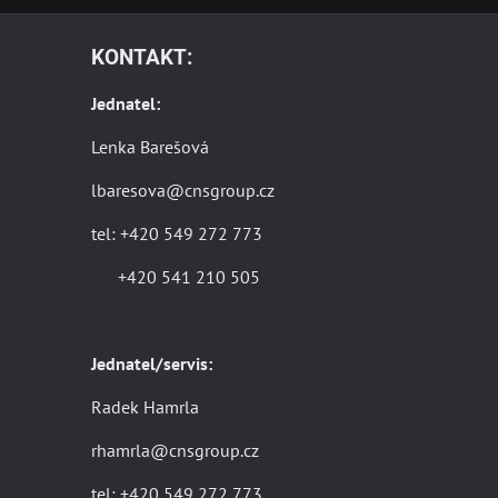
KONTAKT:
Jednatel:
Lenka Barešová
lbaresova@cnsgroup.cz
tel: +420 549 272 773
+420 541 210 505
Jednatel/servis:
Radek Hamrla
rhamrla@cnsgroup.cz
tel: +420 549 272 773