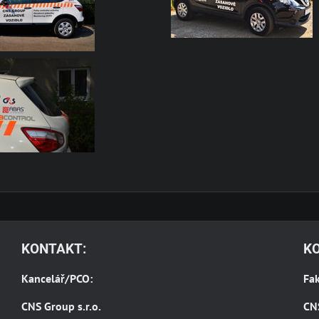
KONTAKT:
K
Kancelář/PCO:
Fak
CNS Group s.r.o.
CN