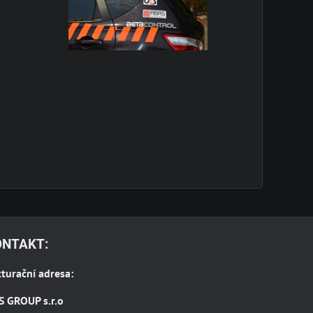
ONTAKT:
turační adresa:
S GROUP s.r.o