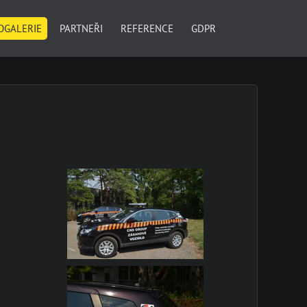
OGALERIE
PARTNEŘI
REFERENCE
GDPR